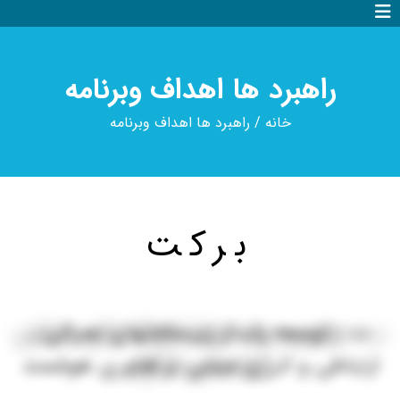
راهبرد ها اهداف وبرنامه
خانه
/
راهبرد ها اهداف وبرنامه
برکت
ت : توسعه پایدار زیرساختهای عمرانی ,
ب : بهترین برند نمونه شهرک های صنعتی
تخصصی کشور
ارتباطی و انرژی مبتنی بر فناوری هوشمند